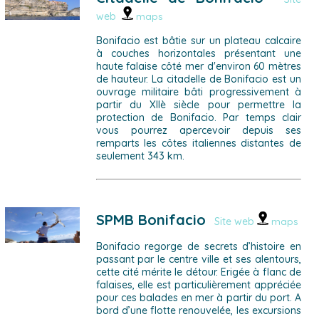
web
maps
Bonifacio est bâtie sur un plateau calcaire
à couches horizontales présentant une
haute falaise côté mer d'environ 60 mètres
de hauteur. La citadelle de Bonifacio est un
ouvrage militaire bâti progressivement à
partir du XIIè siècle pour permettre la
protection de Bonifacio. Par temps clair
vous pourrez apercevoir depuis ses
remparts les côtes italiennes distantes de
seulement 343 km.
SPMB Bonifacio
Site web
maps
Bonifacio regorge de secrets d’histoire en
passant par le centre ville et ses alentours,
cette cité mérite le détour. Erigée à flanc de
falaises, elle est particulièrement appréciée
pour ces balades en mer à partir du port. A
bord d’une flotte renouvelée, les excursions