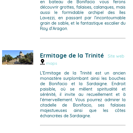
en bateau de Bonifacio vous ferons
découvrir grottes, falaises, calanques, mais
aussi le formidable archipel des îles
Lavezzi, en passant par l’incontournable
grain de sable, et le fantastique escalier du
Roy d’Aragon.
Ermitage de la Trinité
Site web
maps
L’Ermitage de la Trinité est un ancien
monastère surplombant ainsi les bouches
de Bonifacio et la Sardaigne. Endroit
paisible, où se mêlent spiritualité et
sérénité, il invite au recueillement et à
l’émerveillement. Vous pourrez admirer la
citadelle de Bonifacio, ses falaises
majestueuses ainsi que les côtes
échancrées de Sardaigne.