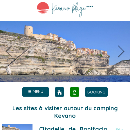
☰ MENU
BOOKING
Les sites à visiter autour du camping
Kevano
Citadelle de Bonifacio
Site